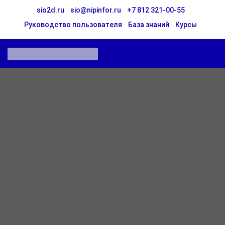
sio2d.ru
sio@nipinfor.ru
+7 812 321-00-55
Руководство пользователя
База знаний
Курсы