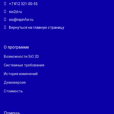
+7 812 321-00-55
sio2d.ru
sio@nipinfor.ru
Вернуться на главную страницу
О программе
Возможности SiO 2D
Системные требования
История изменений
Демоверсия
Стоимость
Помощь