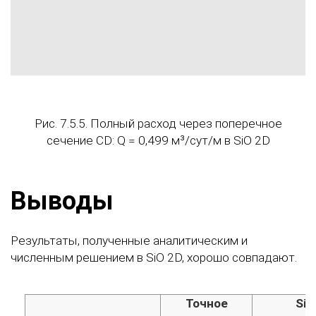
Рис. 7.5.5. Полный расход через поперечное
сечение CD: Q = 0,499 м³/сут/м в SiO 2D
Выводы
Результаты, полученные аналитическим и
численным решением в SiO 2D, хорошо совпадают.
Точное
SiO